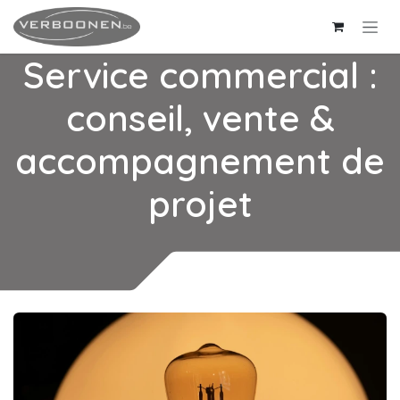
Se rendre au contenu
Service commercial :
conseil, vente &
accompagnement de
projet