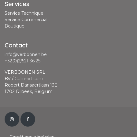
Services
Service Technique
Service Commercial
Boutique
Contact
info@verboonen.be
+32(0)2/521 36 25
VERBOONEN SRL
BV /
Culin-art.com
Robert Dansaertlaan 13E
1702 Dilbeek, Belgium