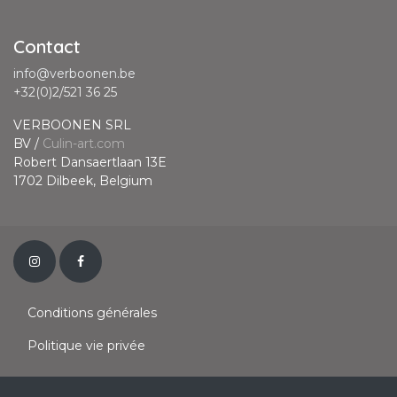
Contact
info@verboonen.be
+32(0)2/521 36 25
VERBOONEN SRL
BV /
Culin-art.com
Robert Dansaertlaan 13E
1702 Dilbeek, Belgium
Conditions générales
Politique vie privée