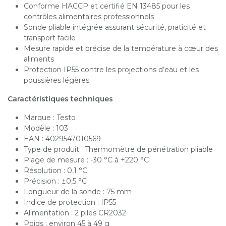
Conforme HACCP et certifié EN 13485 pour les
contrôles alimentaires professionnels
Sonde pliable intégrée assurant sécurité, praticité et
transport facile
Mesure rapide et précise de la température à cœur des
aliments
Protection IP55 contre les projections d’eau et les
poussières légères
Caractéristiques techniques
Marque : Testo
Modèle : 103
EAN : 4029547010569
Type de produit : Thermomètre de pénétration pliable
Plage de mesure : -30 °C à +220 °C
Résolution : 0,1 °C
Précision : ±0,5 °C
Longueur de la sonde : 75 mm
Indice de protection : IP55
Alimentation : 2 piles CR2032
Poids : environ 45 à 49 g