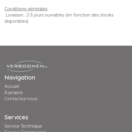
Conditions générales
Livraison : 2-3 jours ouvrables (en fonction des stocks
disponibles)
Navigation
Accueil
À propos
Contactez-nous
Services
Service Technique