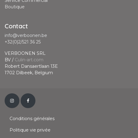
Service Commercial
Boutique
Contact
info@verboonen.be
+32(0)2/521 36 25
VERBOONEN SRL
BV /
Culin-art.com
Robert Dansaertlaan 13E
1702 Dilbeek, Belgium
Conditions générales
Politique vie privée