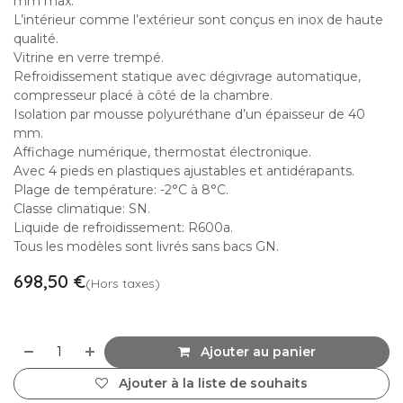
mm max.
L’intérieur comme l’extérieur sont conçus en inox de haute
qualité.
Vitrine en verre trempé.
Refroidissement statique avec dégivrage automatique,
compresseur placé à côté de la chambre.
Isolation par mousse polyuréthane d’un épaisseur de 40
mm.
Affichage numérique, thermostat électronique.
Avec 4 pieds en plastiques ajustables et antidérapants.
Plage de température: -2°C à 8°C.
Classe climatique: SN.
Liquide de refroidissement: R600a.
Tous les modèles sont livrés sans bacs GN.
698,50
€
(Hors taxes)
Ajouter au panier
Ajouter à la liste de souhaits