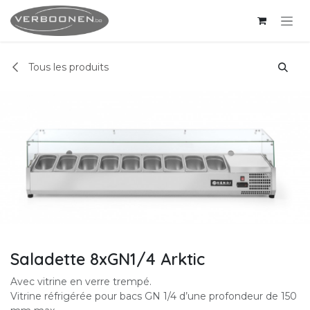
Se rendre au contenu
Tous les produits
Saladette 8xGN1/4 Arktic
Avec vitrine en verre trempé.
Vitrine réfrigérée pour bacs GN 1/4 d’une profondeur de 150