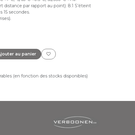
 distance par rapport au point): 8:1 S’éteint
 15 secondes.
ises).
jouter au panier
vrables (en fonction des stocks disponibles)