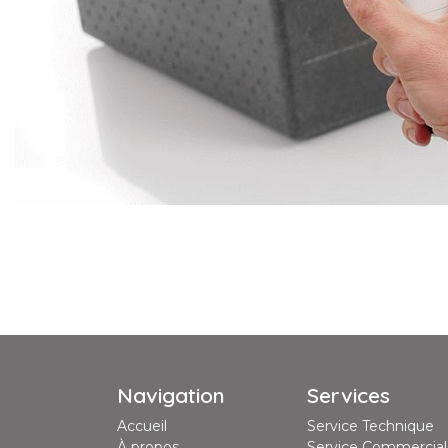
Navigation
Services
Accueil
Service Technique
À propos
Service Commercial