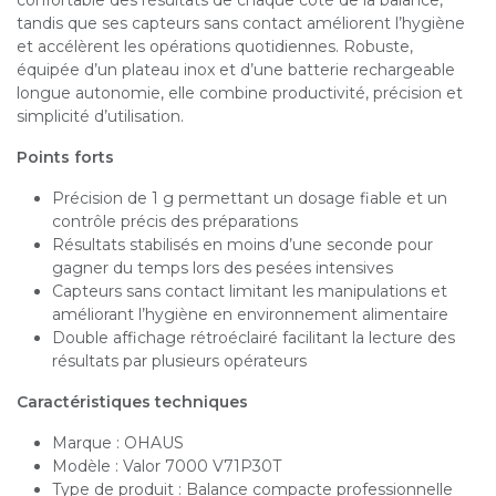
confortable des résultats de chaque côté de la balance,
tandis que ses capteurs sans contact améliorent l’hygiène
et accélèrent les opérations quotidiennes. Robuste,
équipée d’un plateau inox et d’une batterie rechargeable
longue autonomie, elle combine productivité, précision et
simplicité d’utilisation.
Points forts
Précision de 1 g permettant un dosage fiable et un
contrôle précis des préparations
Résultats stabilisés en moins d’une seconde pour
gagner du temps lors des pesées intensives
Capteurs sans contact limitant les manipulations et
améliorant l’hygiène en environnement alimentaire
Double affichage rétroéclairé facilitant la lecture des
résultats par plusieurs opérateurs
Caractéristiques techniques
Marque : OHAUS
Modèle : Valor 7000 V71P30T
Type de produit : Balance compacte professionnelle