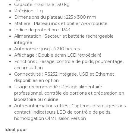
Capacité maximale : 30 kg
Précision : 1 g
Dimensions du plateau : 225 x 300 mm
Matière : Plateau inox et boîtier ABS robuste
Indice de protection : IP43
Alimentation : Secteur et batterie rechargeable
intégrée
Autonomie : jusqu’à 210 heures
Affichage : Double écran LCD rétroéclairé
Fonctions : Pesage, contrôle de poids, pourcentage,
accumulation
Connectivité : RS232 intégrée, USB et Ethernet
disponibles en option
Usage recommandé : Pesage alimentaire
professionnel, contrôle de portions et préparation en
laboratoire ou cuisine
Autres informations utiles : Capteurs infrarouges sans
contact, indicateurs LED de contrôle de poids,
homologation OIML selon version
Idéal pour