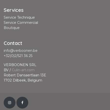
Services
Service Technique
Service Commercial
Boutique
Contact
info@verboonen.be
+32(0)2/521 36 25
VERBOONEN SRL
BV /
Culin-art.com
Robert Dansaertlaan 13E
1702 Dilbeek, Belgium