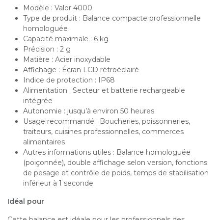
Modèle : Valor 4000
Type de produit : Balance compacte professionnelle
homologuée
Capacité maximale : 6 kg
Précision : 2 g
Matière : Acier inoxydable
Affichage : Écran LCD rétroéclairé
Indice de protection : IP68
Alimentation : Secteur et batterie rechargeable
intégrée
Autonomie : jusqu’à environ 50 heures
Usage recommandé : Boucheries, poissonneries,
traiteurs, cuisines professionnelles, commerces
alimentaires
Autres informations utiles : Balance homologuée
(poiçonnée), double affichage selon version, fonctions
de pesage et contrôle de poids, temps de stabilisation
inférieur à 1 seconde
Idéal pour
Cette balance est idéale pour les professionnels des