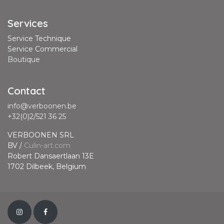
Services
Service Technique
Service Commercial
Boutique
Contact
info@verboonen.be
+32(0)2/521 36 25
VERBOONEN SRL
BV /
Culin-art.com
Robert Dansaertlaan 13E
1702 Dilbeek, Belgium