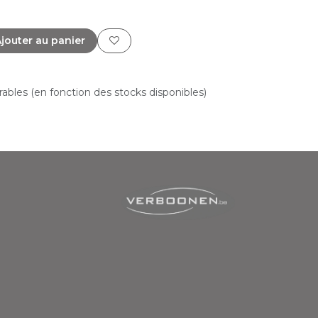
jouter au panier
vrables (en fonction des stocks disponibles)