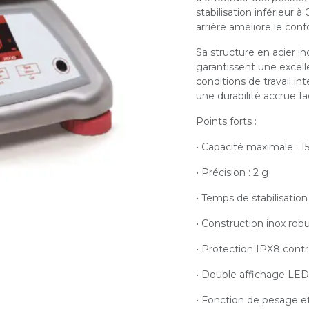
stabilisation inférieur
arrière améliore le confort
Sa structure en acier i
garantissent une excelle
conditions de travail in
une durabilité accrue fa
Points forts :
• Capacité maximale : 1
• Précision : 2 g
• Temps de stabilisation
• Construction inox rob
• Protection IPX8 contre
• Double affichage LED 
• Fonction de pesage et