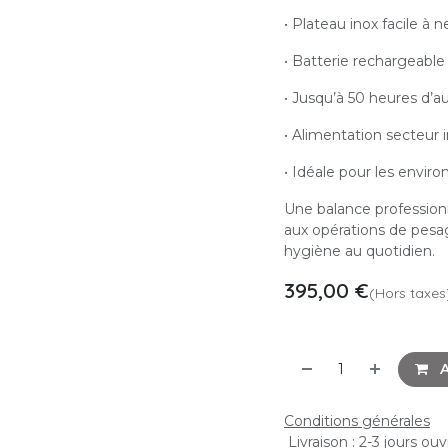
• Plateau inox facile à 
• Batterie rechargeable
• Jusqu’à 50 heures d’
• Alimentation secteur 
• Idéale pour les envir
Une balance profession
aux opérations de pesag
hygiène au quotidien.
395,00
€
(Hors taxes
A
Conditions générales
Livraison : 2-3 jours ou