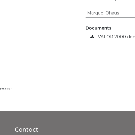
Marque
:
Ohaus
Documents
VALOR 2000 doc 
resser
Contact