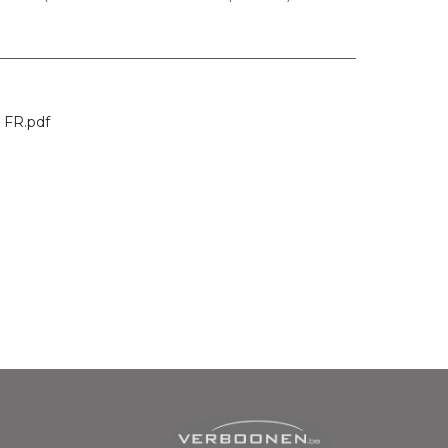
FR.pdf