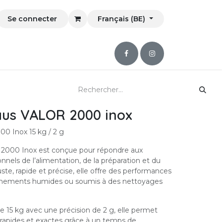
Se connecter
Français (BE)
us VALOR 2000 inox
00 Inox 15 kg / 2 g
 2000 Inox est conçue pour répondre aux
nnels de l’alimentation, de la préparation et du
e, rapide et précise, elle offre des performances
onnements humides ou soumis à des nettoyages
 15 kg avec une précision de 2 g, elle permet
 rapides et exactes grâce à un temps de