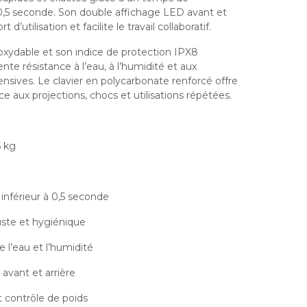
 à 0,5 seconde. Son double affichage LED avant et
 d’utilisation et facilite le travail collaboratif.
noxydable et son indice de protection IPX8
nte résistance à l’eau, à l’humidité et aux
tensives. Le clavier en polycarbonate renforcé offre
ce aux projections, chocs et utilisations répétées.
5 kg
 inférieur à 0,5 seconde
uste et hygiénique
 l’eau et l’humidité
avant et arrière
 contrôle de poids