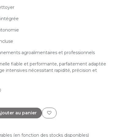
nettoyer
 intégrée
autonomie
incluse
onnements agroalimentaires et professionnels
nelle fiable et performante, parfaitement adaptée
e intensives nécessitant rapidité, précision et
)
jouter au panier
vrables (en fonction des stocks disponibles)