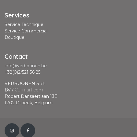
Services
Service Technique
Service Commercial
Boutique
Contact
info@verboonen.be
+32(0)2/521 36 25
VERBOONEN SRL
BV /
Culin-art.com
Robert Dansaertlaan 13E
1702 Dilbeek, Belgium