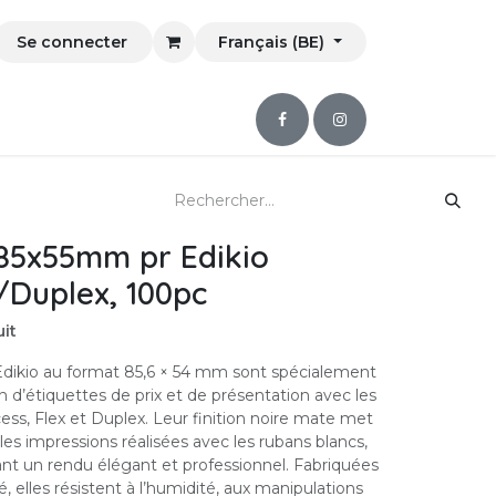
Se connecter
Français (BE)
 85x55mm pr Edikio
/Duplex, 100pc
it
Edikio au format 85,6 × 54 mm sont spécialement
n d’étiquettes de prix et de présentation avec les
ss, Flex et Duplex. Leur finition noire mate met
les impressions réalisées avec les rubans blancs,
ant un rendu élégant et professionnel. Fabriquées
 elles résistent à l’humidité, aux manipulations