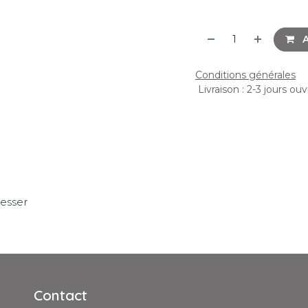
A
Conditions générales
Livraison : 2-3 jours ou
resser
Contact