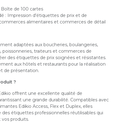
 Boîte de 100 cartes
: Impression d'étiquettes de prix et de
 commerces alimentaires et commerces de détail
tement adaptées aux boucheries, boulangeries,
s, poissonneries, traiteurs et commerces de
éer des étiquettes de prix soignées et résistantes.
ment aux hôtels et restaurants pour la réalisation
et de présentation.
oduit ?
dikio offrent une excellente qualité de
rantissant une grande durabilité. Compatibles avec
mantes Edikio Access, Flex et Duplex, elles
des étiquettes professionnelles réutilisables qui
 vos produits.