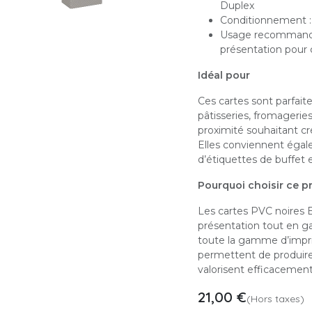
Duplex
Conditionnement :
Usage recommandé 
présentation pour
Idéal pour
Ces cartes sont parfai
pâtisseries, fromagerie
proximité souhaitant cr
Elles conviennent égale
d’étiquettes de buffet 
Pourquoi choisir ce pr
Les cartes PVC noires E
présentation tout en ga
toute la gamme d’impri
permettent de produire 
valorisent efficacement
21,00
€
(Hors taxes)