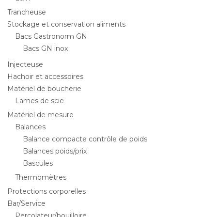
Trancheuse
Stockage et conservation aliments
Bacs Gastronorm GN
Bacs GN inox
Injecteuse
Hachoir et accessoires
Matériel de boucherie
Lames de scie
Matériel de mesure
Balances
Balance compacte contrôle de poids
Balances poids/prix
Bascules
Thermomètres
Protections corporelles
Bar/Service
Percolateur/bouilloire