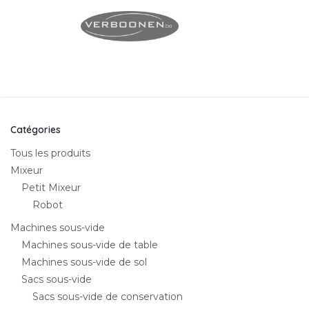
Se rendre au contenu
Page d'accueil
Servi
Catégories
Tous les produits
Mixeur
Petit Mixeur
Robot
Machines sous-vide
Machines sous-vide de table
Machines sous-vide de sol
Sacs sous-vide
Sacs sous-vide de conservation