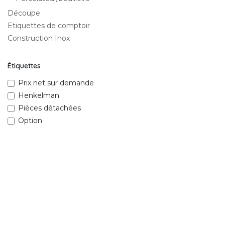
Découpe
Etiquettes de comptoir
Construction Inox
Étiquettes
Prix net sur demande
Henkelman
Pièces détachées
Option
Fourchette de prix