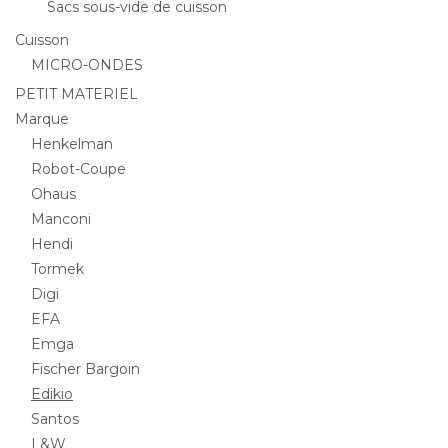
Sacs sous-vide de cuisson
Cuisson
MICRO-ONDES
PETIT MATERIEL
Marque
Henkelman
Robot-Coupe
Ohaus
Manconi
Hendi
Tormek
Digi
EFA
Emga
Fischer Bargoin
Edikio
Santos
L&W