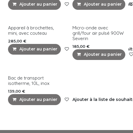
Ajouter au panier
Ajouter à la liste de souhait
Ajouter au panier
Appareil à brochettes,
Micro-onde avec
mini, avec couteau
grill/four air pulsé 900W
Severin
285,00
€
185,00
€
Ajouter au panier
Ajouter à la liste de souhait
Ajouter au panier
Bac de transport
isotherme, 10L, inox
139,00
€
Ajouter au panier
Ajouter à la liste de souhait