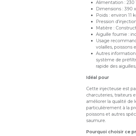
Alimentation : 23
Dimensions : 390 
Poids : environ 11 
Pression d’injection
Matière : Construc
Aiguille fournie : 
Usage recommandé 
volailles, poissons
Autres information
système de préfilt
rapide des aiguille
Idéal pour
Cette injecteuse est pa
charcuteries, traiteurs 
améliorer la qualité de 
particulièrement à la pr
poissons et autres spéc
saumure.
Pourquoi choisir ce pr