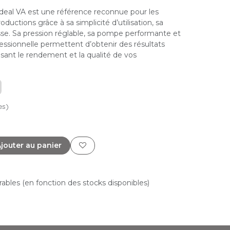
eal VA est une référence reconnue pour les
uctions grâce à sa simplicité d’utilisation, sa
sse. Sa pression réglable, sa pompe performante et
essionnelle permettent d’obtenir des résultats
isant le rendement et la qualité de vos
es)
jouter au panier
vrables (en fonction des stocks disponibles)