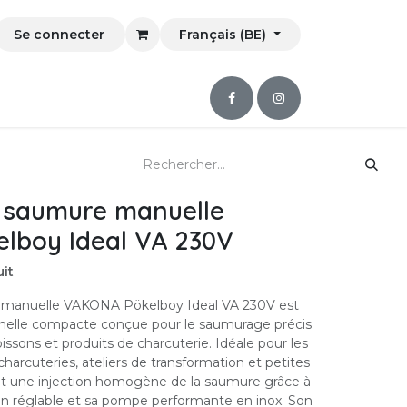
Se connecter
Français (BE)
à saumure manuelle
lboy Ideal VA 230V
it
e manuelle VAKONA Pökelboy Ideal VA 230V est
nnelle compacte conçue pour le saumurage précis
poissons et produits de charcuterie. Idéale pour les
charcuteries, ateliers de transformation et petites
et une injection homogène de la saumure grâce à
n réglable et sa pompe performante en inox. Son